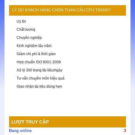
LÝ DO KHÁCH HÀNG CHỌN TOÀN CẦU CPU TRANS?
Uy tín
Chất lượng
Chuyên nghiệp
Kinh nghiệm lâu năm
Giảm chi phí & thời gian
Hợp chuẩn ISO 9001-2008
Xử lý 300 trang tài liệu/ngày
Tư vấn chuyên môn hiệu quả
Giao nhận tài liệu đúng hẹn
LƯỢT TRUY CẬP
Đang online
3