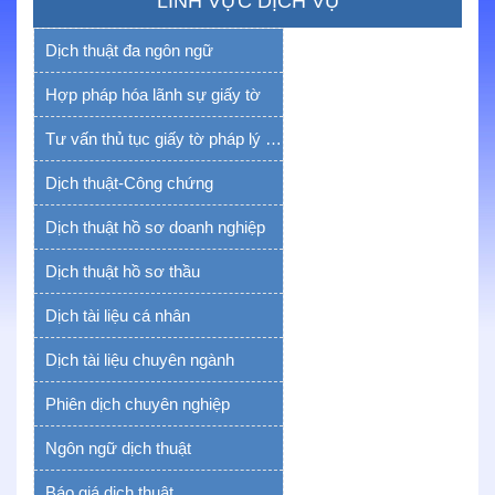
LĨNH VỰC DỊCH VỤ
Dịch thuật đa ngôn ngữ
Hợp pháp hóa lãnh sự giấy tờ
Tư vấn thủ tục giấy tờ pháp lý yếu tố nước ngoài
Dịch thuật-Công chứng
Dịch thuật hồ sơ doanh nghiệp
Dịch thuật hồ sơ thầu
Dịch tài liệu cá nhân
Dịch tài liệu chuyên ngành
Phiên dịch chuyên nghiệp
Ngôn ngữ dịch thuật
Báo giá dịch thuật