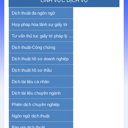
LĨNH VỰC DỊCH VỤ
Dịch thuật đa ngôn ngữ
Hợp pháp hóa lãnh sự giấy tờ
Tư vấn thủ tục giấy tờ pháp lý yếu tố nước ngoài
Dịch thuật-Công chứng
Dịch thuật hồ sơ doanh nghiệp
Dịch thuật hồ sơ thầu
Dịch tài liệu cá nhân
Dịch tài liệu chuyên ngành
Phiên dịch chuyên nghiệp
Ngôn ngữ dịch thuật
Báo giá dịch thuật