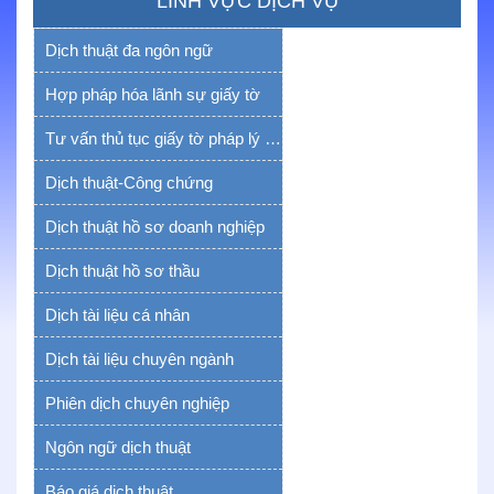
LĨNH VỰC DỊCH VỤ
Dịch thuật đa ngôn ngữ
Hợp pháp hóa lãnh sự giấy tờ
Tư vấn thủ tục giấy tờ pháp lý yếu tố nước ngoài
Dịch thuật-Công chứng
Dịch thuật hồ sơ doanh nghiệp
Dịch thuật hồ sơ thầu
Dịch tài liệu cá nhân
Dịch tài liệu chuyên ngành
Phiên dịch chuyên nghiệp
Ngôn ngữ dịch thuật
Báo giá dịch thuật